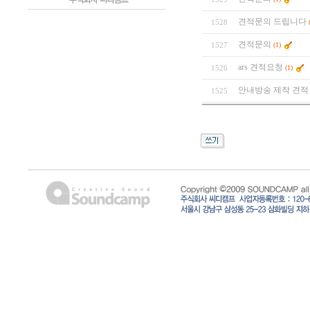
견적문의 드립니다
1528
견적문의
1527
(1)
ars 견적요청
1526
(1)
안내방송 제작 견적
1525