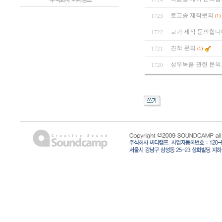
로고송 제작문의
1723
(1)
교가 제작 문의합니
1722
견적 문의
1721
(1)
성우녹음 관련 문의
1720