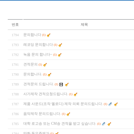
번호
제목
문의합니다
1794
(1)
레코딩 문의합니다
1793
(1)
녹음 문의 합니다~
1792
(1)
견적문의
1791
(1)
문의합니다.
1790
(1)
견적문의 드립니다.
1789
(1)
사가제작 견적요청드립니다.
1788
(1)
제품 사운드(조작 멜로디) 제작 의뢰 문의드립니다.
1787
(1)
음악제작 문의드립니다.
1786
(1)
대학 로고송 또는 CM송 견적을 받고 싶습니다.
1785
(1)
만화,동요주제가
1784
(1)