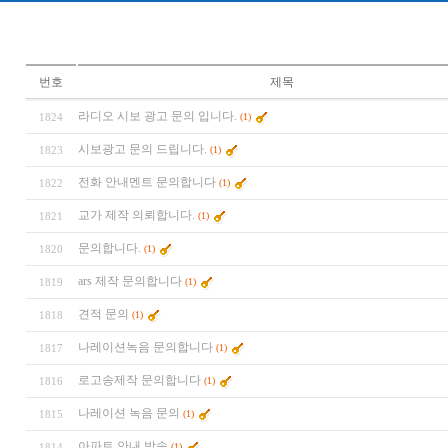
번호
제목
라디오 시보 광고 문의 입니다.
1824
(1)
시보광고 문의 드립니다.
1823
(1)
전화 안내멘트 문의합니다
1822
(1)
교가 제작 의뢰합니다.
1821
(1)
문의합니다.
1820
(1)
ars 제작 문의합니다
1819
(1)
견적 문의
1818
(1)
나레이션녹음 문의합니다
1817
(1)
로고송제작 문의합니다
1816
(1)
나레이션 녹음 문의
1815
(1)
아파트 안내 방송
1814
(1)