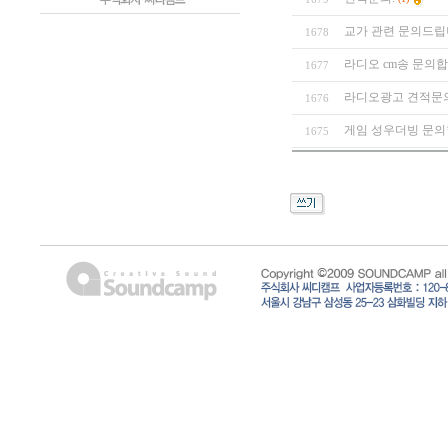
교가 관련 문의드립
1678
라디오 cm송 문의합
1677
라디오광고 견적문의
1676
게임 성우더빙 문의
1675