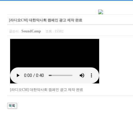
[라디오CM] 대한약사회 캠페인 광고 제작 완료
SoundCamp
글쓴이 :
조회 :
15582
[라디오CM] 대한약사회 캠페인 광고 제작 완료